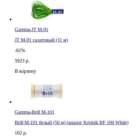
Gamma-JT M-91
JT M-91 салатовый (11 м)
-61%
59
23 р.
В корзину
Gamma-Brill M-101
Brill M-101 белый (50 м) (аналог Kreinik BF 100 White)
102 р.