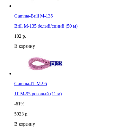
Gamma-Brill M-135
Brill M-135 белый/синий (50 м)
102 р.
В корзину
Gamma-JT M-95
JT M-95 розовый (11 м)
-61%
59
23 р.
В корзину