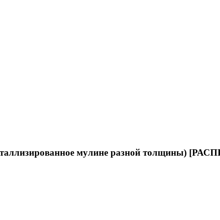
таллизированное мулине разной толщины) [РАС