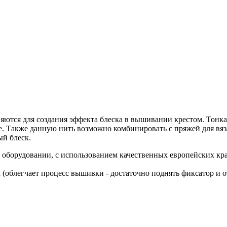
ются для создания эффекта блеска в вышивании крестом. Тонкая 
. Также данную нить возможно комбинировать с пряжей для вя
ый блеск.
оборудовании, с использованием качественных европейских кр
 (облегчает процесс вышивки - достаточно поднять фиксатор и 