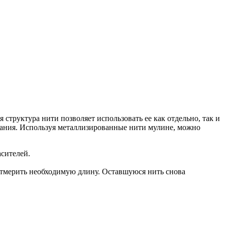
структура нити позволяет использовать ее как отдельно, так и
зания. Используя металлизированные нити мулине, можно
асителей.
отмерить необходимую длину. Оставшуюся нить снова