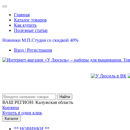
Главная
Каталог товаров
Как купить
Полезные статьи
Новинки М.П.Студия со скидкой 40%
Вход
| Регистрация
Найти
ВАШ РЕГИОН:
Калужская область
Корзина
Купить в один клик
Каталог
** НОВИНКИ **