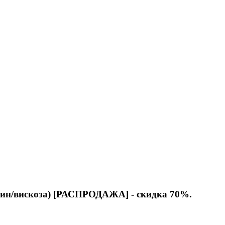
атин/вискоза) [РАСПРОДАЖА] - скидка 70%.