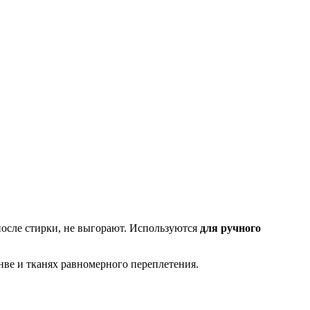
после стирки, не выгорают. Используются
для ручного
нве и тканях равномерного переплетения.