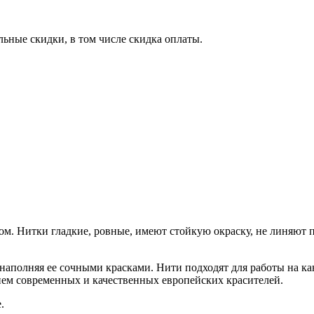
ьные скидки, в том числе скидка оплаты.
м. Нитки гладкие, ровные, имеют стойкую окраску, не линяют 
аполняя ее сочными красками. Нити подходят для работы на ка
ием современных и качественных европейских красителей.
е.